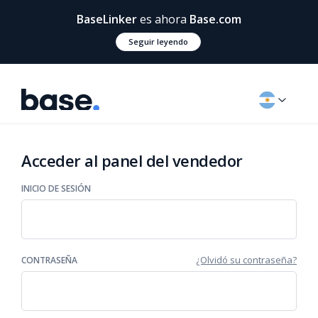
BaseLinker
es ahora
Base.com
Seguir leyendo
Acceder al panel del vendedor
INICIO DE SESIÓN
¿Olvidó su contraseña?
CONTRASEÑA