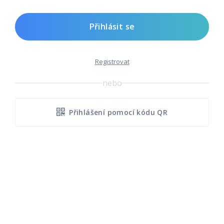
Přihlásit se
Registrovat
nebo
Přihlášení pomocí kódu QR