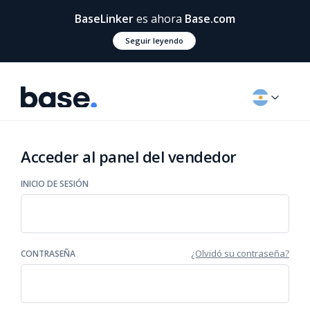
BaseLinker
es ahora
Base.com
Seguir leyendo
Acceder al panel del vendedor
INICIO DE SESIÓN
¿Olvidó su contraseña?
CONTRASEÑA